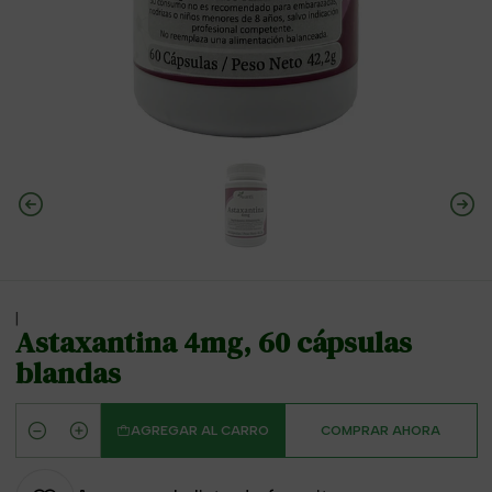
|
Astaxantina 4mg, 60 cápsulas
blandas
AGREGAR AL CARRO
COMPRAR AHORA
Cantidad