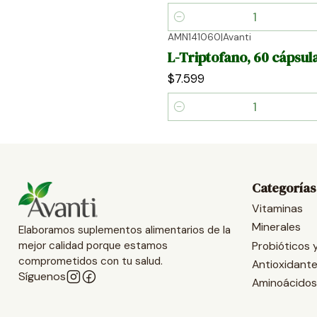
Cantidad
AMN141060
|
Avanti
L-Triptofano, 60 cápsul
$7.599
Cantidad
Categorías
Vitaminas
Minerales
Elaboramos suplementos alimentarios de la
Probióticos 
mejor calidad porque estamos
comprometidos con tu salud.
Antioxidant
Síguenos
Aminoácidos