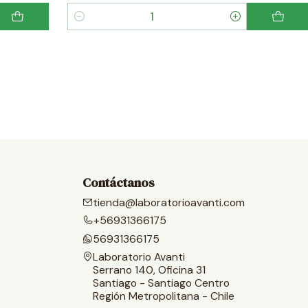
Cantidad
Contáctanos
tienda@laboratorioavanti.com
+56931366175
56931366175
Laboratorio Avanti
Serrano 140, Oficina 31
Santiago - Santiago Centro
Región Metropolitana - Chile