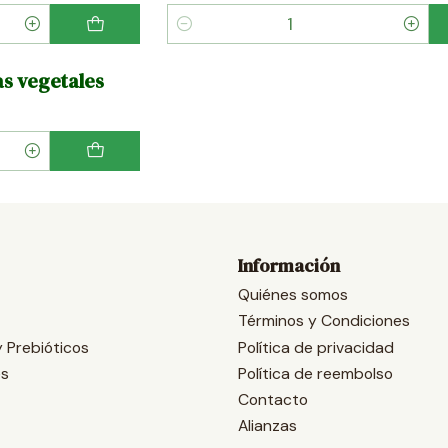
Cantidad
as vegetales
Información
Quiénes somos
Términos y Condiciones
y Prebióticos
Política de privacidad
es
Política de reembolso
Contacto
Alianzas