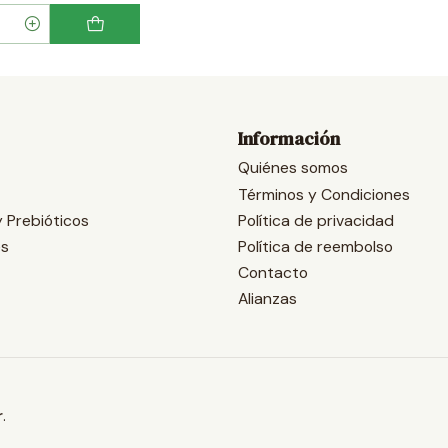
Información
Quiénes somos
Términos y Condiciones
y Prebióticos
Política de privacidad
es
Política de reembolso
Contacto
Alianzas
r
.