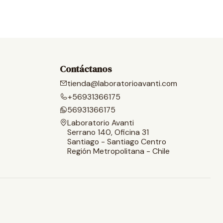
Contáctanos
tienda@laboratorioavanti.com
+56931366175
56931366175
Laboratorio Avanti
Serrano 140, Oficina 31
Santiago - Santiago Centro
Región Metropolitana - Chile