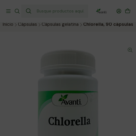
¡Envío gratis a todo Chile por compras sobre $40.000!
Compra hoy y recibe donde prefieras.
Inicio
Cápsulas
Cápsulas gelatina
Chlorella, 90 cápsulas