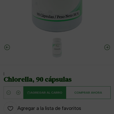
|
Chlorella, 90 cápsulas
AGREGAR AL CARRO
COMPRAR AHORA
Cantidad
Agregar a la lista de favoritos