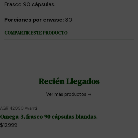
Frasco 90 cápsulas.
Porciones por envase:
30
COMPARTIR ESTE PRODUCTO
Recién Llegados
Ver más productos
AGR142090
|
Avanti
No disponible
Omega-3, frasco 90 cápsulas blandas.
$12.999