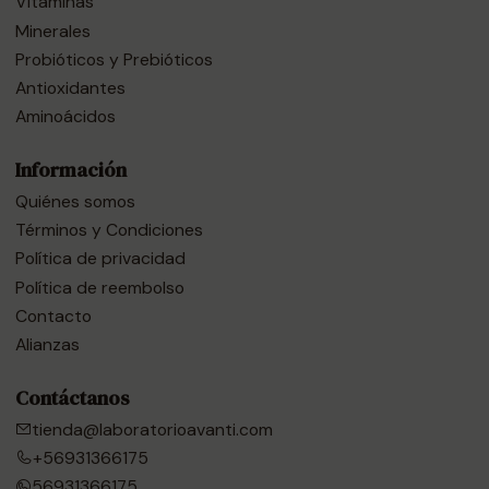
Vitaminas
Minerales
Probióticos y Prebióticos
Antioxidantes
Aminoácidos
Información
Quiénes somos
Términos y Condiciones
Política de privacidad
Política de reembolso
Contacto
Alianzas
Contáctanos
tienda@laboratorioavanti.com
+56931366175
56931366175