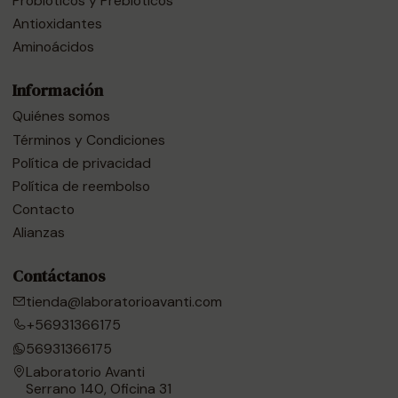
Probióticos y Prebióticos
Antioxidantes
Aminoácidos
Información
Quiénes somos
Términos y Condiciones
Política de privacidad
Política de reembolso
Contacto
Alianzas
Contáctanos
tienda@laboratorioavanti.com
+56931366175
56931366175
Laboratorio Avanti
Serrano 140, Oficina 31