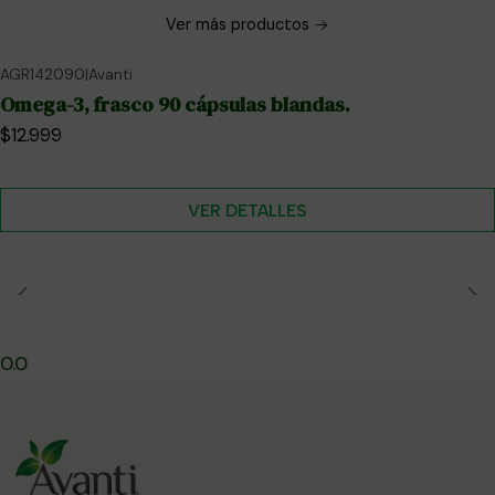
Ver más productos
AGR142090
|
Avanti
No disponible
Omega-3, frasco 90 cápsulas blandas.
$12.999
VER DETALLES
0.0