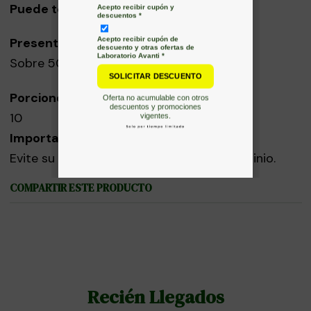
Puede tomarse antes de las comidas.
Presentación:
Sobre 50g
Porciones por envase:
10
Importante:
Evite su preparación en utensilios de aluminio.
COMPARTIR ESTE PRODUCTO
Recién Llegados