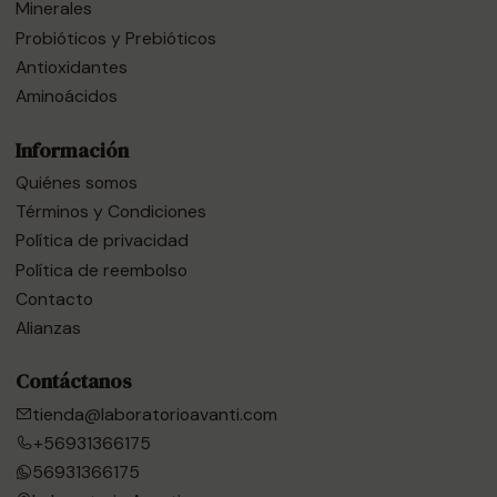
Minerales
Probióticos y Prebióticos
Antioxidantes
Aminoácidos
Información
Quiénes somos
Términos y Condiciones
Política de privacidad
Política de reembolso
Contacto
Alianzas
Contáctanos
tienda@laboratorioavanti.com
+56931366175
56931366175