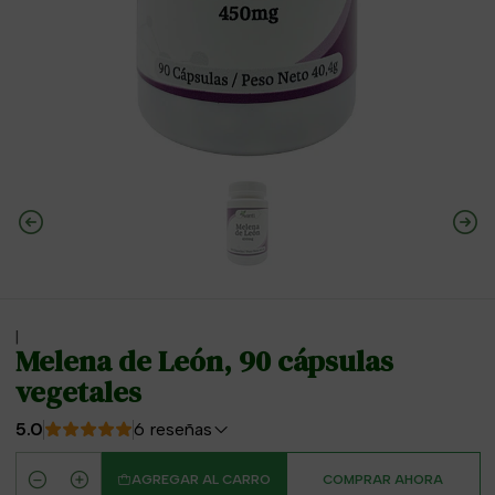
|
Melena de León, 90 cápsulas
vegetales
5.0
6 reseñas
AGREGAR AL CARRO
COMPRAR AHORA
Cantidad