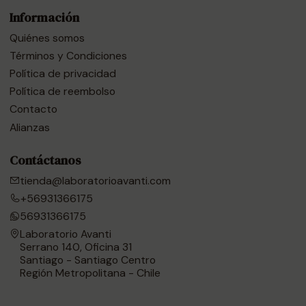
Información
Quiénes somos
Términos y Condiciones
Política de privacidad
Política de reembolso
Contacto
Alianzas
Contáctanos
tienda@laboratorioavanti.com
+56931366175
56931366175
Laboratorio Avanti
Serrano 140, Oficina 31
Santiago - Santiago Centro
Región Metropolitana - Chile