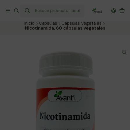
¡Envío gratis a todo Chile por compras sobre $40.000!
Compra hoy y recibe donde prefieras.
Inicio
Cápsulas
Cápsulas Vegetales
Nicotinamida, 60 cápsulas vegetales