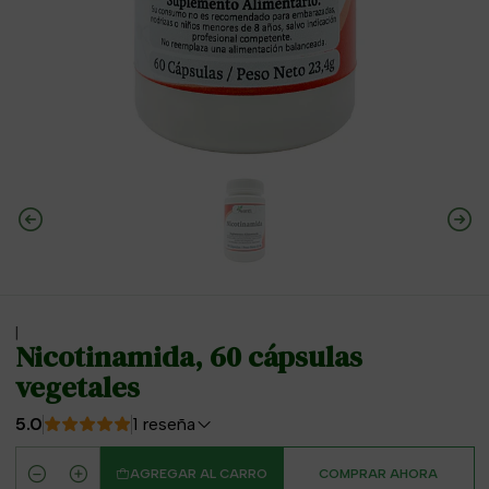
|
Nicotinamida, 60 cápsulas
vegetales
5.0
1 reseña
AGREGAR AL CARRO
COMPRAR AHORA
Cantidad