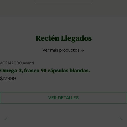
Recién Llegados
Ver más productos
AGR142090
|
Avanti
No disponible
Omega-3, frasco 90 cápsulas blandas.
$12.999
VER DETALLES