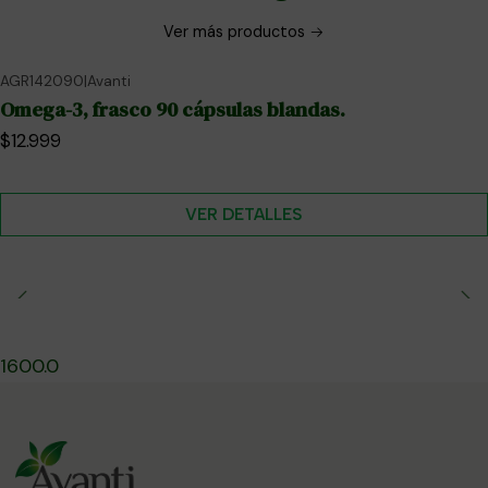
Ver más productos
AGR142090
|
Avanti
No disponible
Omega-3, frasco 90 cápsulas blandas.
$12.999
VER DETALLES
1600.0