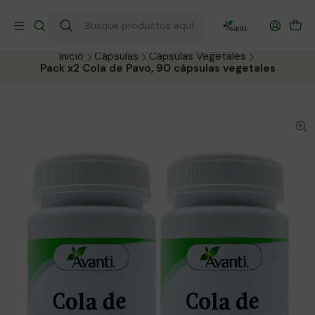
¡Envío gratis a todo Chile por compras sobre $40.000!
Compra hoy y recibe donde prefieras.
Inicio
Cápsulas
Cápsulas Vegetales
Pack x2 Cola de Pavo, 90 cápsulas vegetales