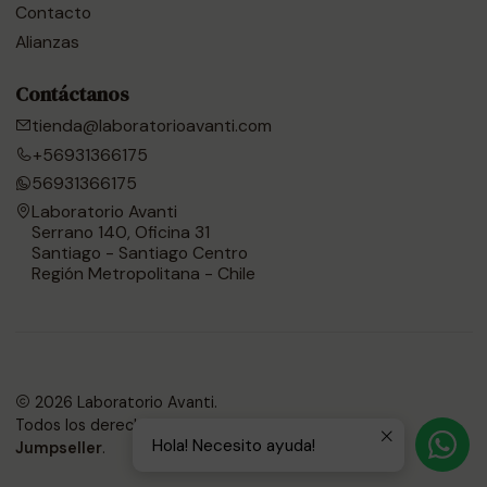
Contacto
Alianzas
Contáctanos
tienda@laboratorioavanti.com
+56931366175
56931366175
Laboratorio Avanti
Serrano 140, Oficina 31
Santiago - Santiago Centro
Región Metropolitana - Chile
2026 Laboratorio Avanti.
Todos los derechos reservados.
Desarrollado por
Hola! Necesito ayuda!
Jumpseller
.