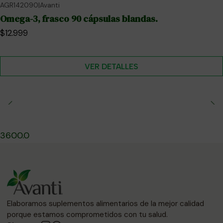
AGR142090
|
Avanti
No disponible
Omega-3, frasco 90 cápsulas blandas.
$12.999
VER DETALLES
3600.0
Elaboramos suplementos alimentarios de la mejor calidad
porque estamos comprometidos con tu salud.