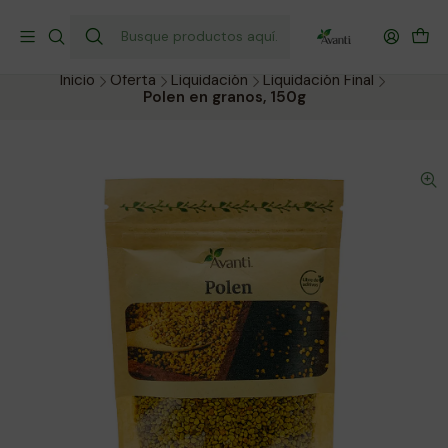
¡Envío gratis a todo Chile por compras sobre $40.000!
Compra hoy y recibe donde prefieras.
Inicio
Oferta
Liquidación
Liquidación Final
Polen en granos, 150g