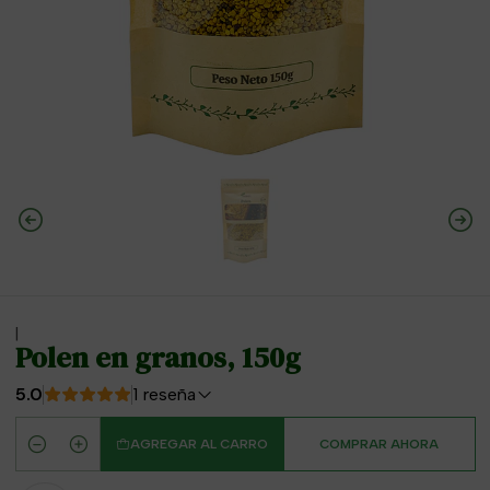
|
Polen en granos, 150g
5.0
1 reseña
AGREGAR AL CARRO
COMPRAR AHORA
Cantidad