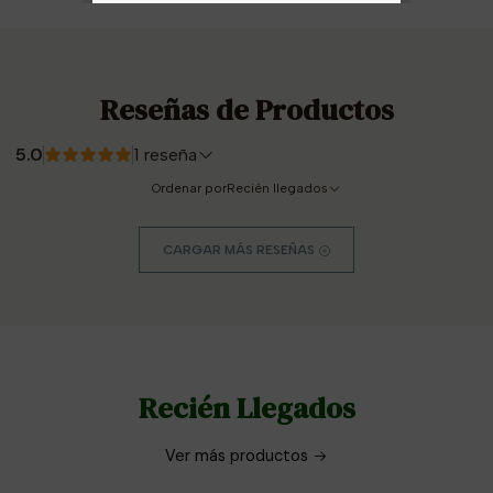
Reseñas de Productos
5.0
1 reseña
Ordenar por
Recién llegados
CARGAR MÁS RESEÑAS
Recién Llegados
Ver más productos