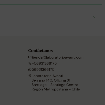
Contáctanos
tienda@laboratorioavanti.com
+56931366175
56931366175
Laboratorio Avanti
Serrano 140, Oficina 31
Santiago - Santiago Centro
Región Metropolitana - Chile