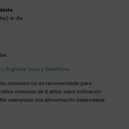
dada:
s) al día.
as.
L-Arginina: Usos y Beneficios
. Su consumo no es recomendado para
niños menores de 8 años, salvo indicación
 No reemplaza una alimentación balanceada.