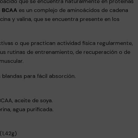
oácido que se encuentra naturalmente en proteínas
l
BCAA
es un complejo de aminoácidos de cadena
ucina y valina, que se encuentra presente en los
tivas o que practican actividad física regularmente,
us rutinas de entrenamiento, de recuperación o de
muscular.
 blandas para fácil absorción.
CAA, aceite de soya.
rina, agua purificada.
(1,42g)