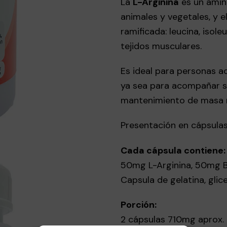
La
L-Arginina
es un amin
animales y vegetales, y e
ramificada: leucina, isole
tejidos musculares.
Es ideal para personas ac
ya sea para acompañar s
mantenimiento de masa 
Presentación en cápsulas
Cada cápsula contiene:
50mg L-Arginina, 50mg B
Capsula de gelatina, glice
Porción:
2 cápsulas 710mg aprox. 