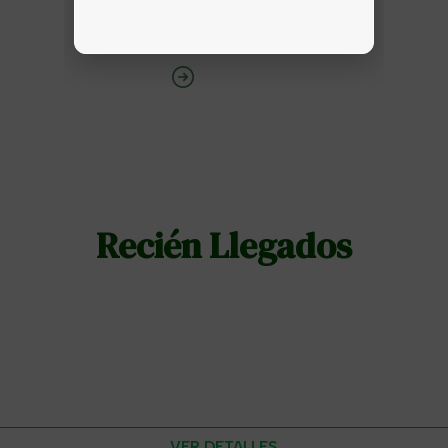
Recién Llegados
VER DETALLES